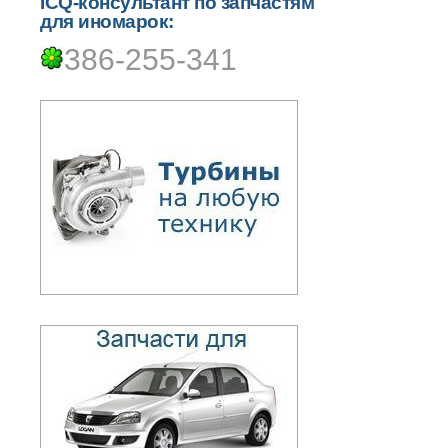
ICQ-консультант по запчастям
для иномарок:
386-255-341