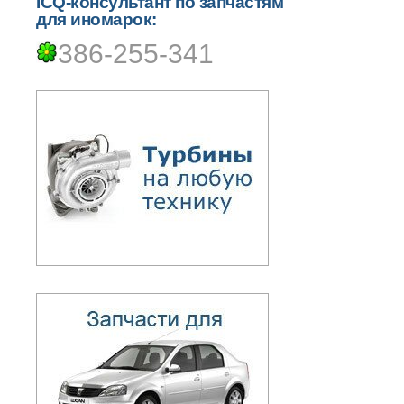
ICQ-консультант по запчастям
для иномарок:
386-255-341