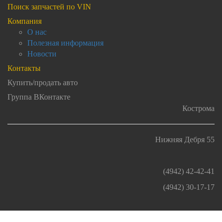
Поиск запчастей по VIN
Компания
О нас
Полезная информация
Новости
Контакты
Купить/продать авто
Группа ВКонтакте
Кострома
Нижняя Дебря 55
(4942) 42-42-41
(4942) 30-17-17