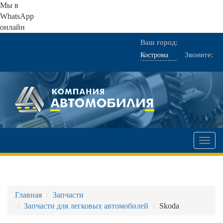
Мы в
WhatsApp
онлайн
Ваш город:
Звоните:
Мен
Главная
Запчасти
Запчасти для легковых автомобилей
Skoda